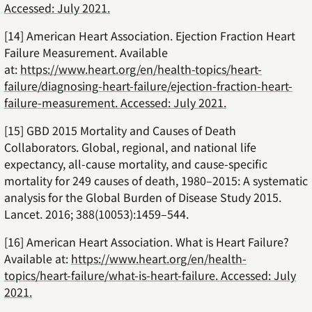
Accessed: July 2021.
[14] American Heart Association. Ejection Fraction Heart
Failure Measurement. Available
at:
https://www.heart.org/en/health-topics/heart-
failure/diagnosing-heart-failure/ejection-fraction-heart-
failure-measurement. Accessed: July 2021.
[15] GBD 2015 Mortality and Causes of Death
Collaborators. Global, regional, and national life
expectancy, all-cause mortality, and cause-specific
mortality for 249 causes of death, 1980–2015: A systematic
analysis for the Global Burden of Disease Study 2015.
Lancet. 2016; 388(10053):1459–544.
[16] American Heart Association. What is Heart Failure?
Available at:
https://www.heart.org/en/health-
topics/heart-failure/what-is-heart-failure. Accessed: July
2021.