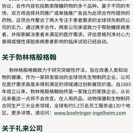
协议，合作内容包括数类降糖药物的多个品种。基于不同的市
场，双方将选择共同推广或单独推广各自为此项合作所提供的
药物。这项合作整合了两大专注于患者需求的全球领先制药公
司的实力，通过携手合作，两家公司承诺致力于帮助糖尿病患
者，并探索解决患者未满足的医疗需求。评估恩格列净对心力
衰竭或慢性肾脏疾病患者影响的临床试验已经启动。
关于勃林格殷格翰
勃林格殷格翰致力于研究突破性疗法，旨在改善人类和动
物的健康。作为一家研发驱动的全球领先生物制药企业，公司
在医疗需求高度未得到满足的领域通过创新展现价值。自1885
年成立以来，勃林格殷格翰始终是一家独立的家族企业，从长
远来看这一点将不会改变。在人用药品、动物保健和生物制药
合同生产三大业务领域，全球有约5.2万名员工服务逾130个地
区。更多详情，请访问：
www.boehringer-ingelheim.com
关于礼来公司