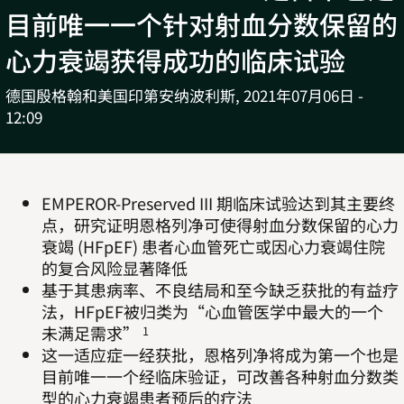
目前唯一一个针对射血分数保留的
心力衰竭获得成功的临床试验
德国殷格翰和美国印第安纳波利斯,
2021年07月06日 -
12:09
EMPEROR-Preserved III 期临床试验达到其主要终
点，研究证明恩格列净可使得射血分数保留的心力
衰竭 (HFpEF) 患者心血管死亡或因心力衰竭住院
的复合风险显著降低
基于其患病率、不良结局和至今缺乏获批的有益疗
法，HFpEF被归类为“心血管医学中最大的一个
未满足需求”
1
这一适应症一经获批，恩格列净将成为第一个也是
目前唯一一个经临床验证，可改善各种射血分数类
型的心力衰竭患者预后的疗法