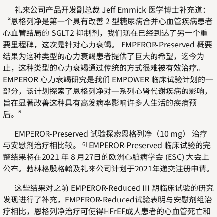
礼来公司产品开发副总裁 Jeff Emmick 医学博士补充道：
“恩格列净是第一个具有改善 2 型糖尿病合并心血管疾病患者
心血管结局的 SGLT2 抑制剂，我们现在已经到达了另一个重
要里程碑，这次是针对心力衰竭。 EMPEROR-Preserved 概要
结果为这种类型的心力衰竭患者提供了巨大的希望，迄今为
止，这种类型的心力衰竭通过传统的方式很难被有效治疗。
EMPEROR 心力衰竭研究是我们 EMPOWER 临床试验计划的一
部分，该计划探索了恩格列净对一系列心肾代谢疾病的影响，
旨在显著改善这种具有高发病率影响许多人生活的疾病预
后。”
EMPEROR-Preserved 试验探索恩格列净（10 mg） 治疗
与安慰剂治疗相比较。
EMPEROR-Preserved 临床试验的完
[6]
整结果将在2021 年 8 月27日的欧洲心脏病学会 (ESC) 大会上
公布。勃林格殷格翰及礼来公司计划于2021年递交注册申请。
这些结果对之前 EMPEROR-Reduced III 期临床试验的研究
发现进行了补充，EMPEROR-Reduced试验表明与安慰剂组治
疗相比，恩格列净治疗可使得HFrEF成人患者的心血管死亡和