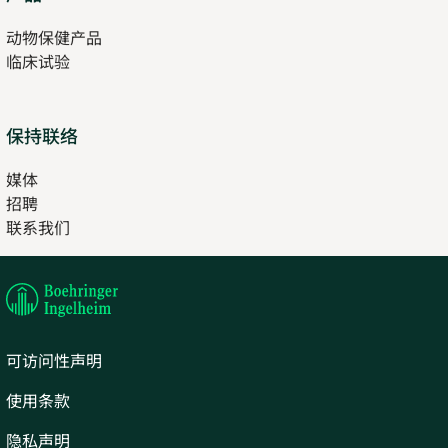
in
动物保健产品
new
临床试验
tab
保持联络
媒体
招聘
Opens
联系我们
in
Opens
new
in
tab
new
tab
可访问性声明
使用条款
隐私声明