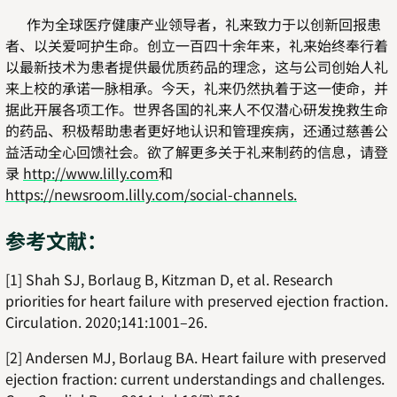
作为全球医疗健康产业领导者，礼来致力于以创新回报患
者、以关爱呵护生命。创立一百四十余年来，礼来始终奉行着
以最新技术为患者提供最优质药品的理念，这与公司创始人礼
来上校的承诺一脉相承。今天，礼来仍然执着于这一使命，并
据此开展各项工作。世界各国的礼来人不仅潜心研发挽救生命
的药品、积极帮助患者更好地认识和管理疾病，还通过慈善公
益活动全心回馈社会。欲了解更多关于礼来制药的信息，请登
录
http://www.lilly.com
和
https://newsroom.lilly.com/social-channels.
参考文献：
[1] Shah SJ, Borlaug B, Kitzman D, et al. Research
priorities for heart failure with preserved ejection fraction.
Circulation. 2020;141:1001–26.
[2] Andersen MJ, Borlaug BA. Heart failure with preserved
ejection fraction: current understandings and challenges.