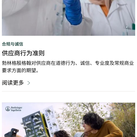
合规与诚信
供应商行为准则
勃林格殷格翰对供应商在道德行为、诚信、专业度及常规商业
要求方面的期望。
阅读更多
员
工
行
为
准