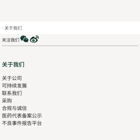
关于我们
WeChat
Weibo
关注我们
Sitemap
关于我们
关于公司
可持续发展
联系我们
采购
合规与诚信
医药代表备案公示
Opens
不良事件报告平台
in
new
tab