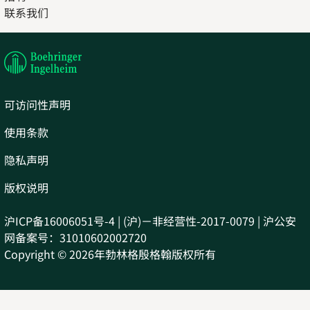
联系我们
in
Opens
new
in
tab
new
tab
可访问性声明
使用条款
隐私声明
版权说明
沪ICP备16006051号-4 | (沪)－非经营性-2017-0079 | 沪公安
网备案号：31010602002720
Copyright © 2026年勃林格殷格翰版权所有