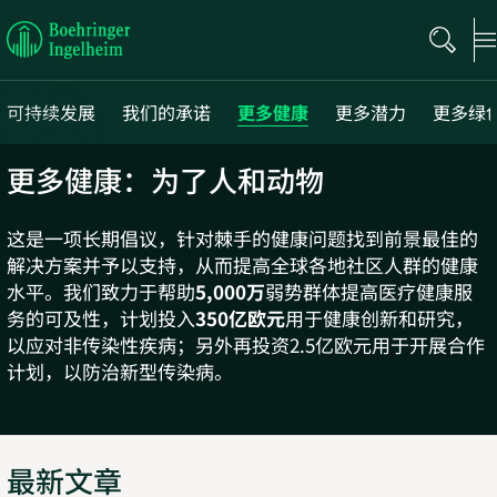
Boehringer
Ingelheim
可持续发展
我们的承诺
更多健康
更多潜力
更多绿
更多健康：为了人和动物
Next
这是一项长期倡议，针对棘手的健康问题找到前景最佳的
解决方案并予以支持，从而提高全球各地社区人群的健康
水平。我们致力于帮助
5,000万
弱势群体提高医疗健康服
务的可及性，计划投入
350亿欧元
用于健康创新和研究，
以应对非传染性疾病；另外再投资2.5亿欧元用于开展合作
计划，以防治新型传染病。
最新文章