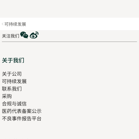
可持续发展
WeChat
Weibo
关注我们
Sitemap
关于我们
关于公司
可持续发展
联系我们
采购
合规与诚信
医药代表备案公示
Opens
不良事件报告平台
in
new
tab