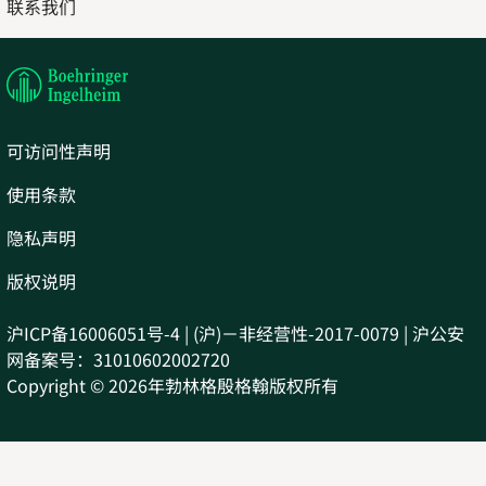
联系我们
in
Opens
new
in
tab
new
tab
可访问性声明
使用条款
隐私声明
版权说明
沪ICP备16006051号-4 | (沪)－非经营性-2017-0079 | 沪公安
网备案号：31010602002720
Copyright © 2026年勃林格殷格翰版权所有