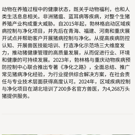
动物在养殖过程中的健康状态，既关乎动物福利，也和人
类生活息息相关。非洲猪瘟、蓝耳病等疾病，对整个生猪
养殖产业构成重大威胁。自2015年起，勃林格启动区域疾
病控制与净化项目，并先后在青海、福建、河南和重庆展
开试点并帮助客户开展猪病控制与净化。从提高疾病防控
认知、开展兽医技能培训、打造净化示范场三大维度发
力，推动猪健康管理的高质量发展，从而促进行业、环境
和健康的可持续发展。2023年，勃林格与重庆动物疾病预
防控制中心联合推出专著《净化之路》，全面总结、推广
常见猪病净化经验，为行业提供综合解决方案，在社会责
任与专业技术层面获得高度认可。2024年，区域疾病控制
与净化项目在湖北培训了200多名官方兽医，为4,268万头
猪提供服务。