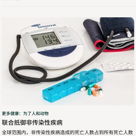
联
合
抵
御
非
传
染
性
疾
病
更多健康：为了人和动物
联合抵御非传染性疾病
全球范围内，非传染性疾病造成的死亡人数占到所有死亡人数