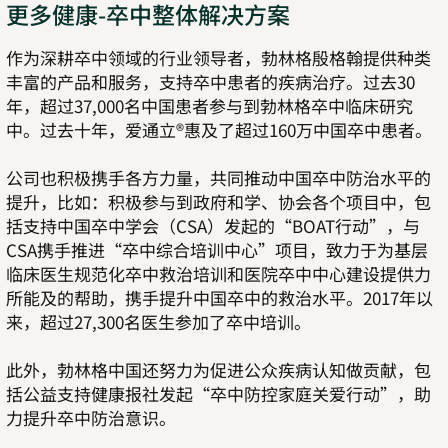
更多健康-卒中整体解决方案
作为深耕卒中领域的行业领导者，勃林格殷格翰提供种类
丰富的产品和服务，支持卒中患者的疾病治疗。过去30
年，超过37,000名中国患者参与到勃林格卒中临床研究
中。过去十年，爱通立®惠及了超过160万中国卒中患者。
公司也积极携手各方力量，共同推动中国卒中防治水平的
提升，比如：积极参与到政府和学、协会各个项目中，包
括支持中国卒中学会（CSA）发起的“BOAT行动”，与
CSA携手推进“卒中综合培训中心”项目，致力于为基层
临床医生规范化卒中救治培训和医院卒中中心建设提供力
所能及的帮助，携手提升中国卒中的救治水平。2017年以
来，超过27,300名医生参加了卒中培训。
此外，勃林格中国还努力为促进公众疾病认知做贡献，包
括公益支持健康报社发起“卒中防控家庭关爱行动”，助
力提升卒中防治意识。