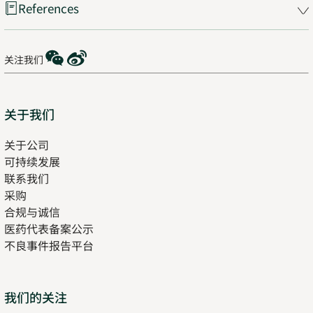
References
WeChat
Weibo
关注我们
Sitemap
关于我们
关于公司
可持续发展
联系我们
采购
合规与诚信
医药代表备案公示
Opens
不良事件报告平台
in
new
tab
Opens
我们的关注
in