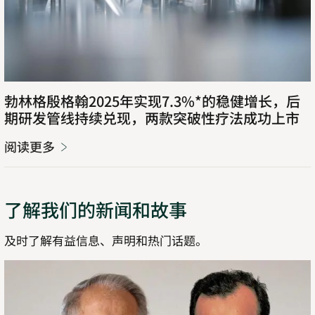
勃林格殷格翰
2025
年实现
7.3%*
的稳健增长，后
期研发管线持续兑现，两款突破性疗法成功上市
阅读更多
了解我们的新闻和故事
及时了解有益信息、声明和热门话题。
了
解
详