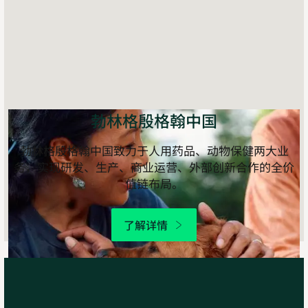
勃林格殷格翰中国
勃林格殷格翰中国致力于人用药品、动物保健两大业
务，实现研发、生产、商业运营、外部创新合作的全价
值链布局。
了解详情