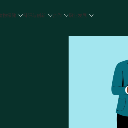
动物保健
科研与创新
合作
职业发展