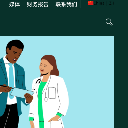
媒体
财务报告
Opens
联系我们
China
|
ZH
in
new
tab