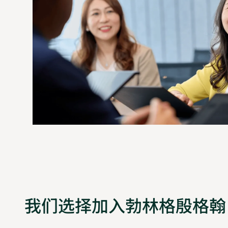
我们选择加入勃林格殷格翰