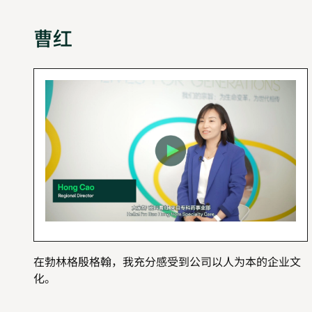
曹红
在勃林格殷格翰，我充分感受到公司以人为本的企业文
化。