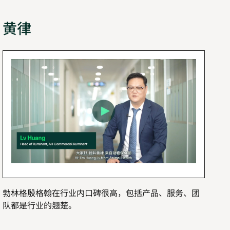
黄律
勃林格殷格翰在行业内口碑很高，包括产品、服务、团
队都是行业的翘楚。