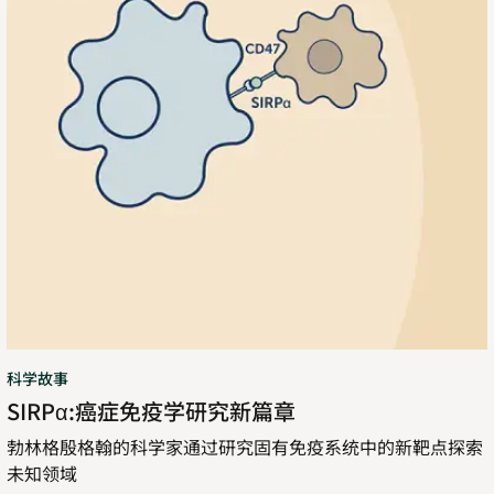
学
研
究
新
篇
章
科学故事
SIRPα:癌症免疫学研究新篇章
勃林格殷格翰的科学家通过研究固有免疫系统中的新靶点探索
未知领域