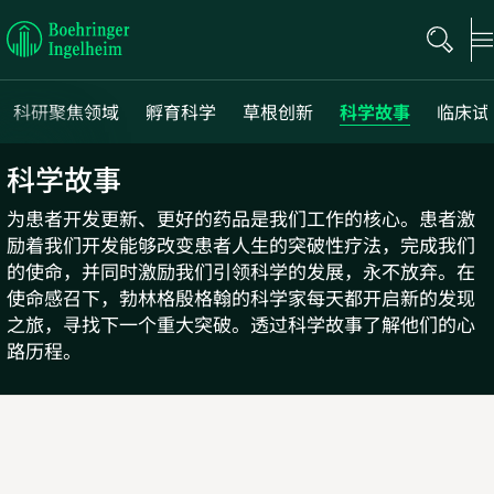
Boehringer
Ingelheim
科研聚焦领域
孵育科学
草根创新
科学故事
临床试
科学故事
Next
Previous
为患者开发更新、更好的药品是我们工作的核心。患者激
励着我们开发能够改变患者人生的突破性疗法，完成我们
的使命，并同时激励我们引领科学的发展，永不放弃。在
使命感召下，勃林格殷格翰的科学家每天都开启新的发现
之旅，寻找下一个重大突破。透过科学故事了解他们的心
路历程。