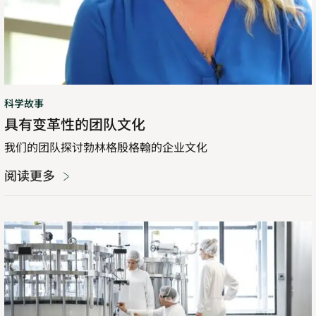
科学故事
具有变革性的团队文化
我们的团队探讨勃林格殷格翰的企业文化
阅读更多
模
拟
如
何
改
变