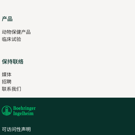
Opens
产品
in
动物保健产品
new
临床试验
tab
保持联络
媒体
招聘
Opens
联系我们
in
Opens
new
in
tab
new
tab
可访问性声明