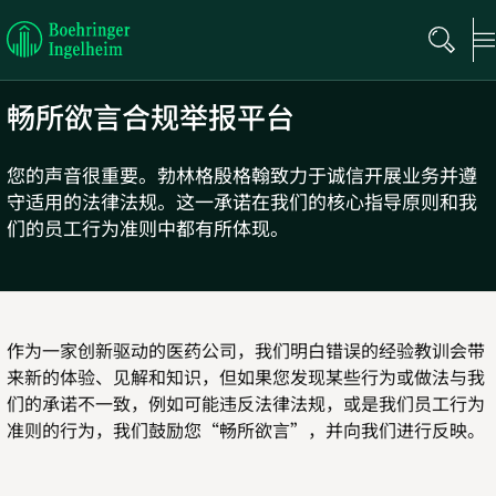
Boehringer
Ingelheim
畅所欲言合规举报平台
您的声音很重要。勃林格殷格翰致力于诚信开展业务并遵
守适用的法律法规。这一承诺在我们的核心指导原则和我
们的员工行为准则中都有所体现。
作为一家创新驱动的医药公司，我们明白错误的经验教训会带
来新的体验、见解和知识，但如果您发现某些行为或做法与我
们的承诺不一致，例如可能违反法律法规，或是我们员工行为
准则的行为，我们鼓励您“畅所欲言”，并向我们进行反映。