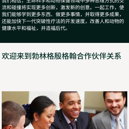
我们相信，生命科学和动物保健领域中多种思维方式的交
流和碰撞将实现更多创新，激发新的创意。一起工作，使
我们能够学到更多东西、做更多事情，并取得更多成果，
还能加快下一代突破性疗法的开发速度，改善人和动物的
健康水平和福祉，并造福后代。
欢迎来到勃林格殷格翰合作伙伴关系