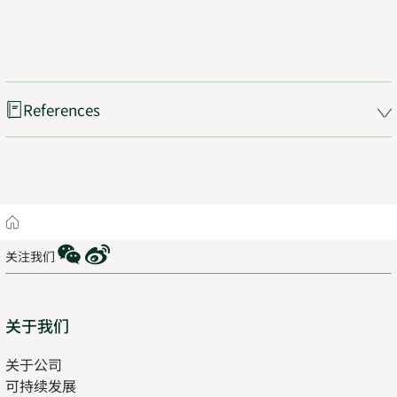
References
Home
WeChat
Weibo
关注我们
Sitemap
关于我们
关于公司
可持续发展