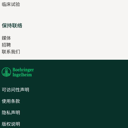
临床试验
tab
保持联络
媒体
招聘
Opens
联系我们
in
Opens
new
in
tab
new
tab
可访问性声明
使用条款
隐私声明
版权说明