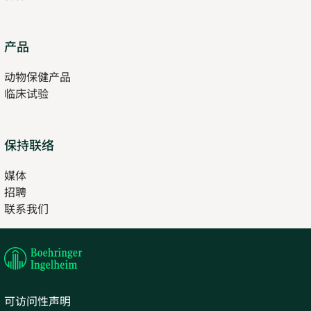
Opens
产品
in
动物保健产品
new
临床试验
tab
保持联络
媒体
招聘
Opens
联系我们
in
Opens
new
in
tab
new
tab
可访问性声明