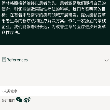
勃林格殷格翰始终以患者为先。患者激励我们履行自己的
使命，引领能创造突破性疗法的科学。我们有着明确的目
标：在有着未尽需求的疾病领域开展研发，提供能够变革
患者生命的新疗法和医疗解决方案。作为一家独立的家族
企业，我们能够着眼长远，为改善生命的医疗进步开发革
命性疗法。
References
人类健康
WeChat
Weibo
关注我们