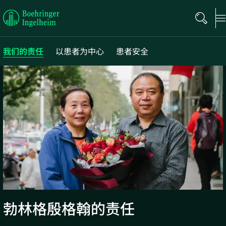
Boehringer
Ingelheim
我们的责任
以患者为中心
患者安全
勃林格殷格翰的责任