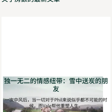
独一无二的情感纽带：雪中送炭的朋
友
一次中风后，当一切对于Phil来说似乎都不可能的时
候，而Vale帮他重塑人生。