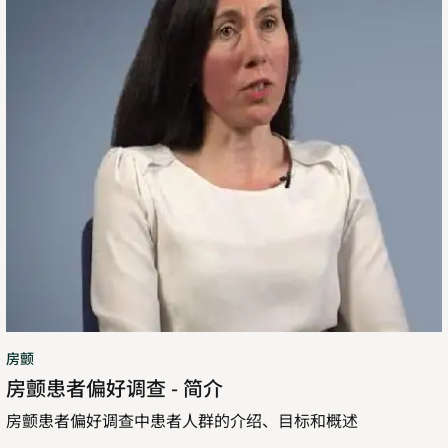
偏
好
调
查
-
简
介
房颤
房颤患者偏好调查 - 简介
房颤患者偏好调查中患者人群的介绍、目标和概述