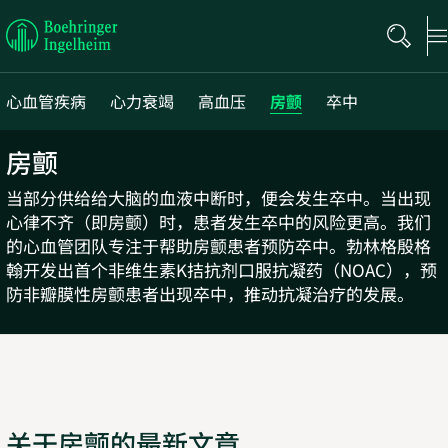
Boehringer
Ingelheim
心血管疾病
心力衰竭
高血压
房颤
卒中
房颤
当部分供给给大脑的血液中断时，便会发生卒中。当出现
心律不齐（即房颤）时，患者发生卒中的风险更高。我们
的心血管团队专注于帮助房颤患者预防卒中。勃林格殷格
翰开发出首个非维生素K拮抗剂口服抗凝药（NOAC），预
防非瓣膜性房颤患者出现卒中，推动抗凝治疗的发展。
关于房颤的最新文章