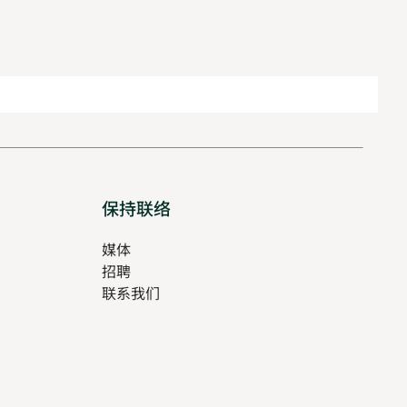
保持联络
媒体
招聘
Opens
联系我们
in
Opens
new
in
tab
new
tab