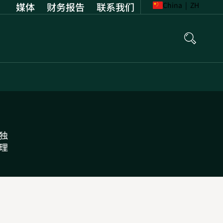
媒体
财务报告
Opens
联系我们
China
|
ZH
in
new
tab
独
理