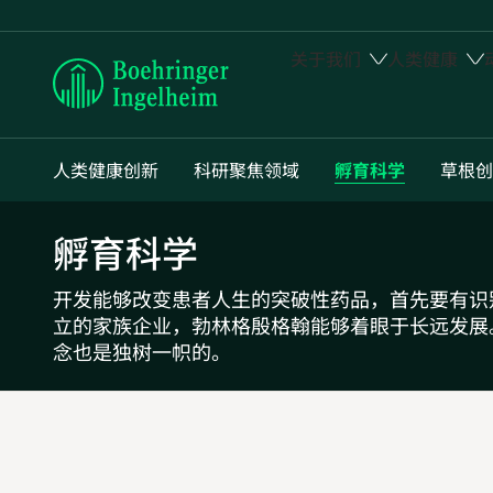
关于我们
人类健康
Boehringer
Ingelheim
人类健康创新
科研聚焦领域
孵育科学
草根创
孵育科学
开发能够改变患者人生的突破性药品，首先要有识
立的家族企业，勃林格殷格翰能够着眼于长远发展
念也是独树一帜的。