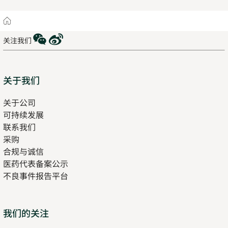
Home
WeChat
Weibo
关注我们
Sitemap
关于我们
关于公司
可持续发展
联系我们
采购
合规与诚信
医药代表备案公示
Opens
不良事件报告平台
in
new
tab
Opens
我们的关注
in