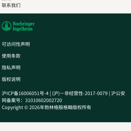
联系我们
in
Opens
new
in
tab
new
tab
可访问性声明
使用条款
隐私声明
版权说明
沪ICP备16006051号-4 | (沪)－非经营性-2017-0079 | 沪公安
网备案号：31010602002720
Copyright © 2026年勃林格殷格翰版权所有