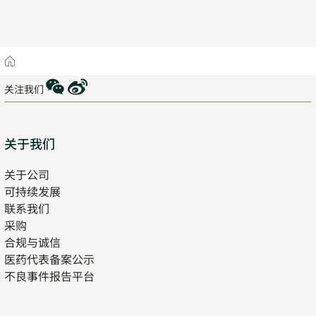
Home
WeChat
Weibo
关注我们
Sitemap
关于我们
关于公司
可持续发展
联系我们
采购
合规与诚信
医药代表备案公示
Opens
不良事件报告平台
in
new
tab