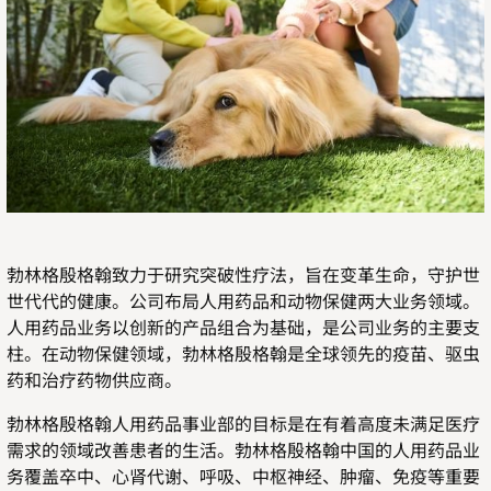
勃林格殷格翰致力于研究突破性疗法，旨在变革生命，守护世
世代代的健康。公司布局人用药品和动物保健两大业务领域。
人用药品业务以创新的产品组合为基础，是公司业务的主要支
柱。在动物保健领域，勃林格殷格翰是全球领先的疫苗、驱虫
药和治疗药物供应商。
勃林格殷格翰人用药品事业部的目标是在有着高度未满足医疗
需求的领域改善患者的生活。勃林格殷格翰中国的人用药品业
务覆盖卒中、心肾代谢、呼吸、中枢神经、肿瘤、免疫等重要