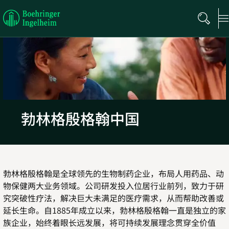
Boehringer
Ingelheim
勃林格殷格翰中国
勃林格殷格翰是全球领先的生物制药企业，布局人用药品、动
物保健两大业务领域。公司研发投入位居行业前列，致力于研
究突破性疗法，解决巨大未满足的医疗需求，从而帮助改善或
延长生命。自
1885
年成立以来，勃林格殷格翰一直是独立的家
族企业，始终着眼长远发展，将可持续发展理念贯穿全价值