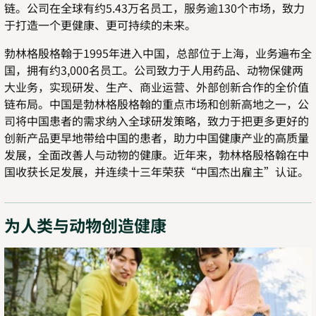
链。公司在全球有约
5.43
万名员工，服务逾
130
个市场，致力
于打造一个更健康、更可持续的未来。
勃林格殷格翰于
1995
年进入中国，总部位于上海，业务遍布全
国，拥有约
3,000
名员工。公司致力于人用药品、动物保健两
大业务，实现研发、生产、商业运营、外部创新合作的全价值
链布局。中国是勃林格殷格翰的重点市场和创新高地之一，公
司将中国患者的需求纳入全球研发策略，致力于把更多更好的
创新产品更早地带给中国的患者，助力中国健康产业的高质量
发展，全面改善人与动物的健康。近年来，勃林格殷格翰在中
国收获长足发展，并连续十三年荣获“中国杰出雇主”认证。
为人类与动物创造健康