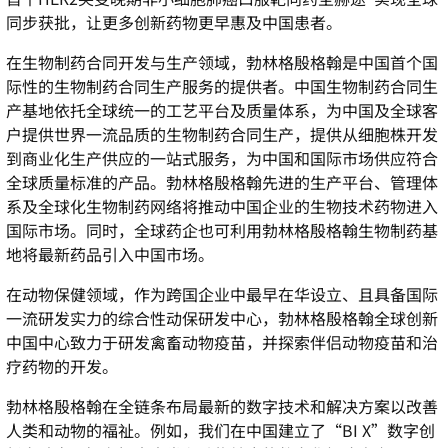
同步获批，让更多创新药物更早惠及中国患者。
在生物制药合同开发与生产领域，勃林格殷格翰是中国首个国
际性的生物制药合同生产服务的提供者。中国生物制药合同生
产基地依托全球统一的工艺平台及质量体系，为中国及全球客
户提供世界一流品质的生物制药合同生产，提供从细胞株开发
到商业化生产供应的一站式服务，为中国和国际市场供应符合
全球质量标准的产品。勃林格殷格翰先进的生产平台、管理体
系及全球化生物制药网络将推动中国企业的生物技术药物进入
国际市场。同时，全球药企也可利用勃林格殷格翰生物制药基
地将最新药品引入中国市场。
在动物保健领域，作为跨国企业中最早在华设立、且具备国际
一流研发实力的综合性动保研发中心，勃林格殷格翰全球创新
中国中心致力于研发禽畜动物疫苗，并探索伴侣动物疫苗和治
疗药物的开发。
勃林格殷格翰在全链条布局最新的数字技术和解决方案以改善
人类和动物的福祉。例如，我们在中国建立了
“BI X”
数字创