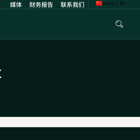
媒体
财务报告
Opens
联系我们
China
|
ZH
in
new
tab
开
C