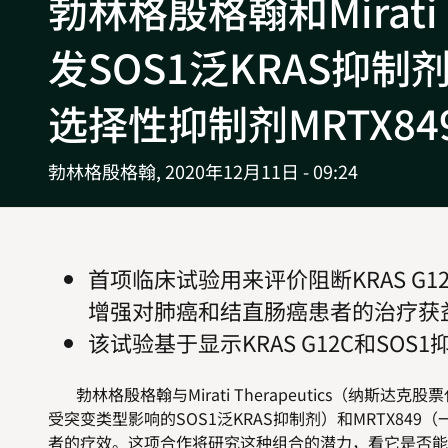
勃林格殷格翰和Mirati 
发SOS1泛KRAS抑制剂B
选择性抑制剂MRTX8
勃林格殷格翰,
2020年12月11日 - 09:24
首项临床试验用来评价阻断KRAS G
增强对肺癌和结直肠癌患者的治疗获
该试验基于显示KRAS G12C和SO
勃林格殷格翰与Mirati Therapeutics（纳斯达克
受突变类型影响的SOS1泛KRAS抑制剂）和MRTX849（
者的疗效。这项合作将研究这种组合的潜力，看它是否能