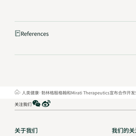
References
Home
人类健康
勃林格殷格翰和Mirati Therapeutics宣布合作开发S
WeChat
Weibo
关注我们
Sitemap
关于我们
我们的关