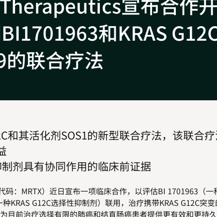
Therapeutics宣布合作
I1701963和KRAS G12
49的联合疗法
12C和其活化剂SOS1的新型联合疗法，该联合
益
S1抑制剂具有协同作用的临床前证据
股票代码：MRTX）近日宣布一项临床合作，以评估BI 1701963（
一种KRAS G12C选择性抑制剂）联用，治疗携带KRAS G12C突
为目前治疗选择有限的肺癌和结直肠癌患者提供更有效和更持久