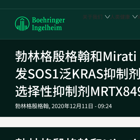
关于我们
人类健康
Boehringer
Ingelheim
勃林格殷格翰和Mirati 
发SOS1泛KRAS抑制剂B
选择性抑制剂MRTX8
勃林格殷格翰,
2020年12月11日 - 09:24