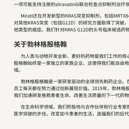
一项可能支持注册的sitravatinib联合检查点抑制剂治疗
Mirati还在开发新型的KRAS突变抑制剂，包括MRTX8
对其他KRAS突变（包括G12D）的研究方面取得了突
他类型的癌症。我们针对KRAS G12D的头号临床候选药物
关于勃林格殷格翰
为人类与动物开发全新、更好的药物是我们工作的核心。
殷格翰始终是一家独立的家族企业，这使得我们能自由地
域。
勃林格殷格翰是一家研发驱动的全球领先制药企业。在人
员工每天都在努力通过创新展现价值。2019年，勃林格
我们加速研发挽救患者生命、改善生活质量的下一代药物
在生命科学领域，我们积极地与合作伙伴和行业专家携
医学突破的步伐，改变如今患者的生活，造福我们的后代