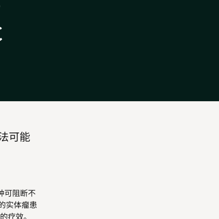
开
C
疗法可能
一种可阻断不
变的实体瘤患
的疗效。