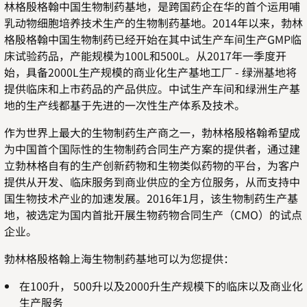
林格殷格翰中国生物制药基地，是跨国药企在华的首个运用哺
乳动物细胞培养技术生产的生物制药基地。2014年以来，勃林
格殷格翰中国生物制药已经开始在其中试生产车间生产GMP临
床试验药品，产能规模为100L和500L。从2017年一季度开
始，具备2000L生产规模的商业化生产基地工厂 - 绿洲基地将
提供临床和上市药品的产品供应。中试生产车间和绿洲生产基
地的生产线都基于先进的一次性生产体系及技术。
作为世界上最大的生物制药生产商之一，勃林格殷格翰希望成
为中国首个国际性的生物制药合同生产方案的提供者，通过建
立勃林格自有的生产创新药物和生物类似药物的平台，为客户
提供从开发、临床服务到商业供应的全方位服务，从而支持中
国生物技术产业的加速发展。2016年1月，该生物制药生产基
地，被选定为国内首批开展生物药物合同生产（CMO）的试点
企业。
勃林格殷格翰上海生物制药基地可以为您提供：
在100升， 500升以及2000升生产规模下的临床以及商业化
生产服务