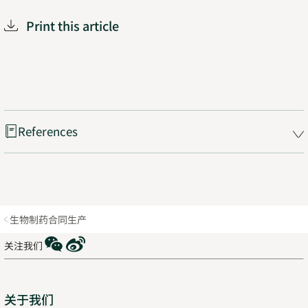
Print this article
References
生物制药合同生产
WeChat
Weibo
关注我们
Sitemap
关于我们