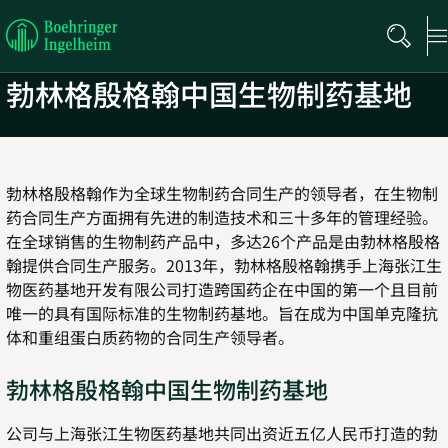
Boehringer
Ingelheim
勃林格殷格翰中国生物制药基地
勃林格殷格翰作为全球生物制药合同生产的领导者，在生物制
药合同生产方面拥有先进的制造技术和三十多年的管理经验。
在全球销售的生物制药产品中，多达26个产品是由勃林格殷格
翰提供合同生产服务。2013年，勃林格殷格翰携手上海张江生
物医药基地开发有限公司打造跨国药企在中国的第一个且目前
唯一的具有国际标准的生物制药基地。旨在成为中国单克隆抗
体和重组蛋白质药物的合同生产领导者。
勃林格殷格翰中国生物制药基地
公司与上海张江生物医药基地共同出资近五亿人民币打造的勃