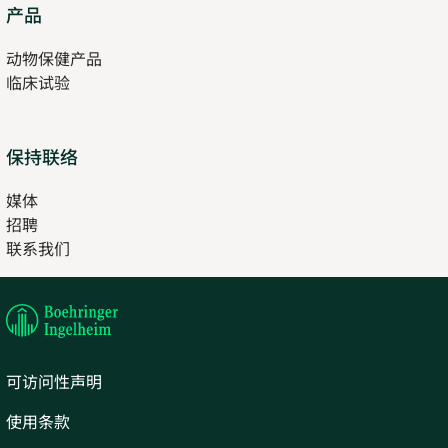
Opens
产品
in
动物保健产品
new
临床试验
tab
保持联络
媒体
招聘
Opens
联系我们
in
Opens
new
in
tab
new
tab
可访问性声明
使用条款