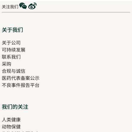
WeChat
Weibo
关注我们
Sitemap
关于我们
关于公司
可持续发展
联系我们
采购
合规与诚信
医药代表备案公示
Opens
不良事件报告平台
in
new
tab
Opens
我们的关注
in
人类健康
Opens
new
动物保健
in
tab