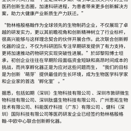
医药创新生态圈，加速科研进程，为患者带来更多创新解决方
案，助力大健康产业新质生产力跃迁。”
“勃林格殷格翰作为全球领先的生物制药企业，不仅展现了卓
越的研发实力，更以其前瞻视角和创新精神树立了行业标杆，
很高兴能够与这样理念契合的伙伴开展合作。此次联合创新孵
化器的设立，不仅为科研团队专注早期研发提供了有力支持，
更将加速推动药物研究实现突破性进展。”於邱黎阳博士坦
承，初创企业往往在早期阶段面临资金短缺和高昂时间成本的
挑战，而共享孵化器正是为应对这些问题而生，“我们的目标
是为创新‘萌芽’提供最佳的生长环境，成为生物医学科学家
和企业家的首选‘孵化室’。”
据悉，包括如期（深圳）生物科技有限公司 、深圳市敦研微生
物科技有限公司、深圳肽盛生物科技有限公司、广州思拓生物
技术有限公司、科能医疗科技（广东）有限公司 、健科（深
圳）国际科技有限公司等医药研发企业已经签约勃林格殷格
翰
-
中欧中心联合创新孵化器。