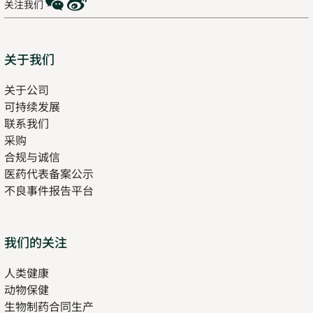
关注我们
Sitemap
关于我们
关于公司
可持续发展
联系我们
采购
合规与诚信
医药代表备案公示
Opens
不良事件报告平台
in
new
tab
Opens
我们的关注
in
人类健康
Opens
new
动物保健
in
tab
生物制药合同生产
new