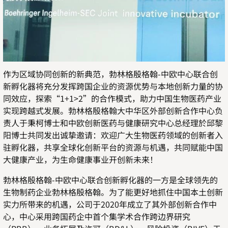
作为区域协同创新的新典范，勃林格殷格翰
-
中欧中心联合创
新孵化器将充分发挥跨国企业的资源优势与本地创新力量的协
同效应，探索
“1+1>2”
的合作模式，助力中国生物医药产业
实现跨越式发展。勃林格殷格翰大中华区外部创新合作中心负
责人于秉柯博士和中欧创新医药与健康研究中心总经理於邱黎
阳博士共同发出诚挚邀请：欢迎广大生物医药领域的创新者入
驻孵化器，共享全球化创新平台的资源与机遇，共同赋能中国
大健康产业，为生命健康事业开创新未来！
勃林格殷格翰
-
中欧中心联合创新孵化器的一方是全球领先的
生物制药企业勃林格殷格翰。为了能更好地抓住中国本土创新
实力所带来的机遇，公司于
2020
年成立了其外部创新合作中
心，中心采用跨国药企中首个集学术合作跨边界研究