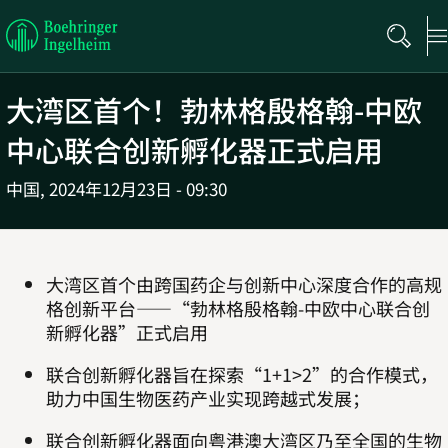
Boehringer
Ingelheim
大湾区首个！勃林格殷格翰
-
中欧
中心联合创新孵化器正式启用
中国,
2024年12月23日 - 09:30
大湾区首个由跨国药企与创新中心深度合作的高规
格创新平台——“勃林格殷格翰
-
中欧中心联合创
新孵化器”正式启用
联合创新孵化器旨在探索“
1+1>2”
的合作模式，
助力中国生物医药产业实现跨越式发展；
联合创新孵化器面向粤港澳大湾区乃至全国的生物