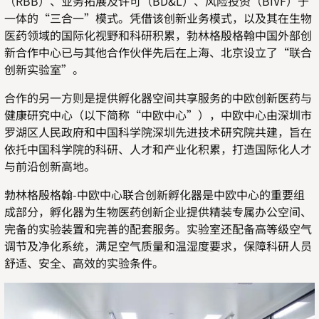
（
RBB
）、业务拓展及许可（
BD&L
）、风险投资（
BIVF
）于
一体的“三合一”模式。凭借该创新业务模式，以及其在生物
医药领域的国际化视野和科研积累，勃林格殷格翰中国外部创
新合作中心已与其他合作伙伴先后在上海、北京设立了“联合
创新实验室”。
合作的另一方则是提供孵化器空间共享服务的中欧创新医药与
健康研究中心（以下简称“
中欧中心
”），中欧中心由深圳市
罗湖区人民政府和中国科学院深圳先进技术研究院共建，旨在
依托中国科学院的科研、人才和产业化积累，打造国际化人才
与前沿创新高地。
勃林格殷格翰
-
中欧中心联合创新孵化器是中欧中心的重要组
成部分，孵化器为生物医药创新企业提供精装专属办公空间、
完备的实验装置和完善的配套服务。实验室还配备高等级空气
调节及净化系统，满足空气质量和温湿度要求，保障科研人员
舒适、安全、高效的实验条件。