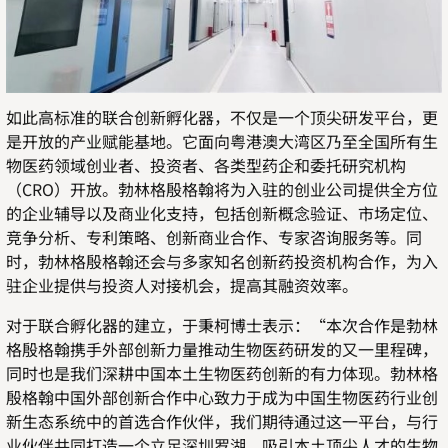
如此高标准的联合创新孵化器，不仅是一个顶尖研发平台，更
是开放的产业赋能基地。它面向粤港澳大湾区乃至全国所有生
物医药领域创业者、投资者、各类型药企和委托研究机构
（
CRO
）开放。勃林格殷格翰将为入驻的创业公司提供全方位
的企业辅导以及商业化支持，包括创新概念验证、市场定位、
竞争分析、专利策略、创新商业合作、专家咨询服务等。同
时，勃林格殷格翰还会与多家知名创新药投资机构合作，为入
驻企业提供与投资人对接机会，提高其融资效率。
对于联合孵化器的建立，于秉柯博士表示：“本次合作是勃林
格殷格翰携手外部创新力量推动生物医药研发的又一里程碑，
同时也是我们深耕中国本土生物医药创新的有力体现。勃林格
殷格翰中国外部创新合作中心致力于成为中国生物医药行业创
新生态系统中的首选合作伙伴，我们期待通过这一平台，与行
业伙伴共同打造一个立足深圳罗湖、吸引本土顶尖人才的生物