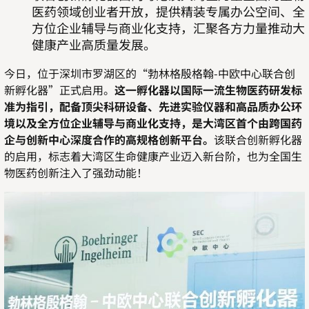
医药领域创业者开放，提供精装专属办公空间、全
方位企业辅导与商业化支持，汇聚各方力量推动大
健康产业高质量发展。
今日，位于深圳市罗湖区的“勃林格殷格翰
-
中欧中心联合创
新孵化器”正式启用。
这一孵化器以国际一流生物医药研发标
准为指引，配备顶尖科研设备、先进实验仪器和高品质办公环
境以及全方位企业辅导与商业化支持，是大湾区首个由跨国药
企与创新中心深度合作的高规格创新平台。
该联合创新孵化器
的启用，标志着大湾区生命健康产业迈入新台阶，也为全国生
物医药创新注入了强劲动能！