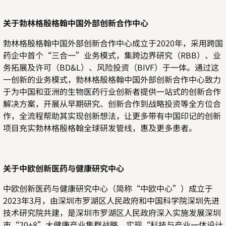
关于勃林格殷格翰中国外部创新合作中心
勃林格殷格翰中国外部创新合作中心成立于
2020
年，采用跨国
药企中首个
“
三合一
”
业务模式，集跨边界研究（
RBB
）、业
务拓展及许可（
BD&L
）、风险投资（
BIVF
）于一体。通过这
一创新的业务模式，勃林格殷格翰中国外部创新合作中心致力
于为中国和亚洲的生物医药行业创新者提供一站式的创新合作
解决方案，开展从早期研究、创新合作到战略投资等全方位合
作，全流程帮助其实现创新想法，让更多带有中国印记的创新
项目充实勃林格殷格翰全球研发管线，惠及更多患者。
关于中欧创新医药与健康研究中心
中欧创新医药与健康研究中心（简称“中欧中心”）成立于
2023
年
3
月，由深圳市罗湖区人民政府和中国科学院深圳先进
技术研究院共建，是深圳市罗湖区人民政府深入实施发展深圳
市“
20+8
”大健康产业集群战略、实现“科技与产业一体设计