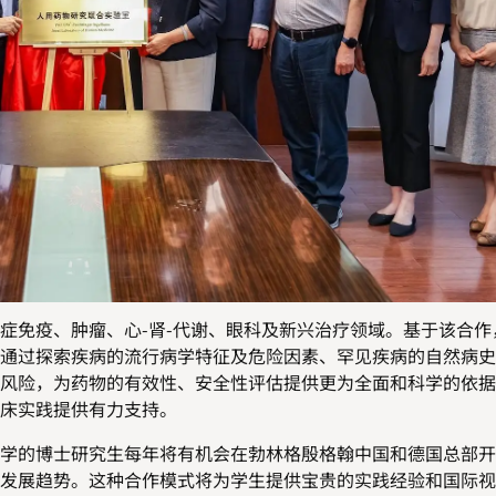
症免疫、肿瘤、心
-
肾
-
代谢、眼科及新兴治疗领域。基于该合作
通过探索疾病的流行病学特征及危险因素、罕见疾病的自然病史
风险，为药物的有效性、安全性评估提供更为全面和科学的依据
床实践提供有力支持。
学
的博士研究生每年
将
有机会在勃林格殷格翰中国
和
德国总部
开
发展趋势。这种合作模式将为学生提供宝贵的实践经验和国际视