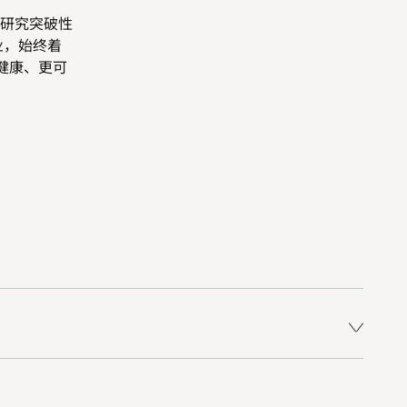
研究突破性
业，始终着
健康、更可