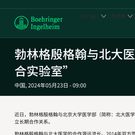
关于我们
人类健康
Boehringer
Ingelheim
勃林格殷格翰与北大医
合实验室
”
中国,
2024年05月23日 - 09:00
近日，勃林格殷格翰与北京大学医学部（简称：北大医学
立长期合作关系。
勃林格殷格翰与北大医学的合作源远流长。
2014
年双方