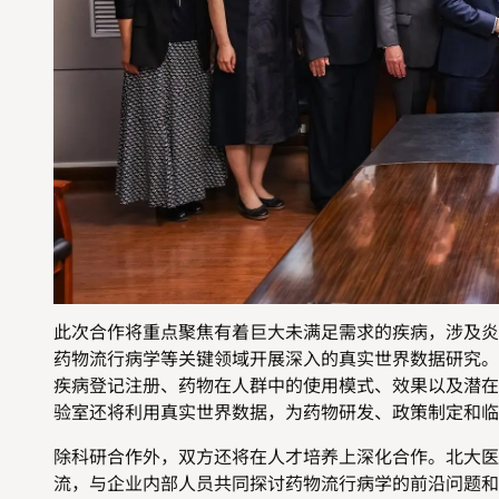
此次合作将重点聚焦有着巨大未满足需求的疾病，涉及炎
药物流行病学等关键领域开展深入的真实世界数据研究。
疾病登记注册、药物在人群中的使用模式、效果以及潜在
验室还将利用真实世界数据，为药物研发、政策制定和临
除科研合作外，双方还将在人才培养上深化合作
。北大
医
流，与企业内部人员共同探讨药物流行病学的前沿问题和