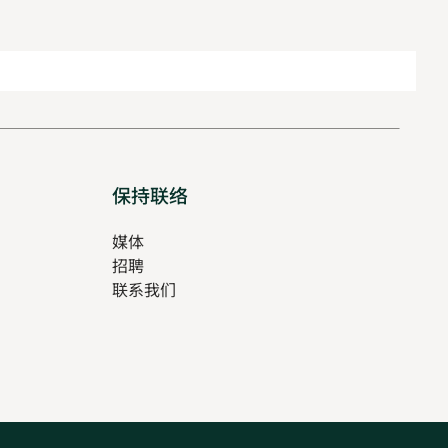
保持联络
媒体
招聘
Opens
联系我们
in
Opens
new
in
tab
new
tab