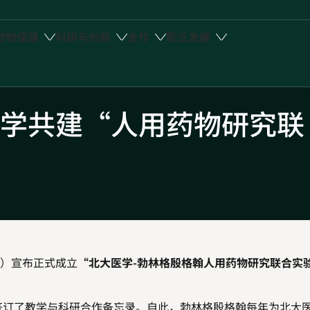
动物保健
科研与创新
合作
职业发展
学共建
“
人用药物研究联
）宣布正式成立
“
北大医学
-
勃林格殷格翰人用药物研究联合实
签订了教学与科研合作备忘录。自此，勃林格殷格翰每年为北大