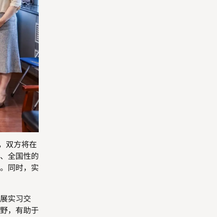
，双方将在
、全国性的
。同时，实
展
实习
交
野，有助于