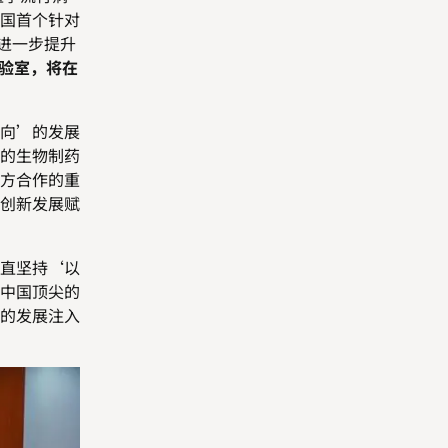
国首个针对
进一步提升
验室，将在
向’的发展
的生物制药
方合作的重
创新发展赋
直坚持
‘
以
中国顶尖的
的发展注入