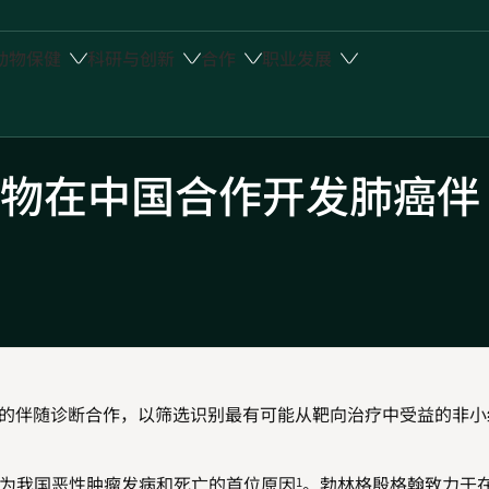
动物保健
科研与创新
合作
职业发展
物在中国合作开发肺癌伴
的伴随诊断合作，以筛选识别最有可能从靶向治疗中受益的非小
为我国恶性肿瘤发病和死亡的首位原因
。勃林格殷格翰致力于
1