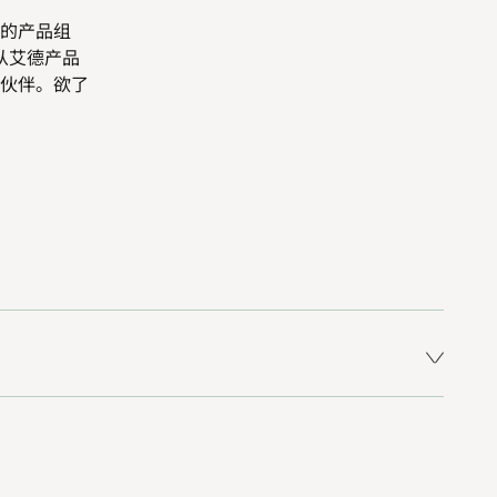
的产品组
从艾德产品
伙伴。欲了