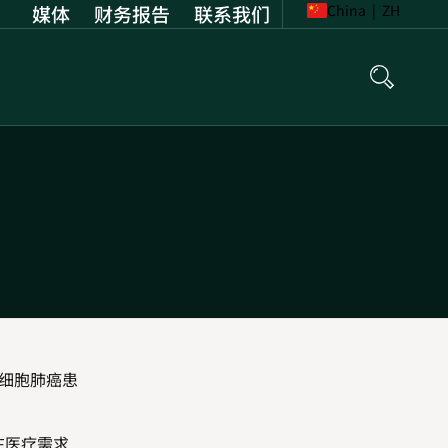
媒体
财务报告
Opens
联系我们
China
|
ZH
in
new
tab
细胞肺癌患
在医疗需求