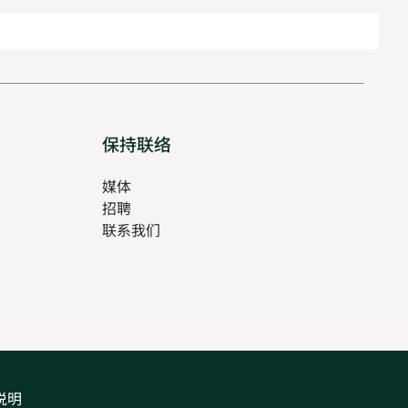
保持联络
媒体
招聘
Opens
联系我们
in
Opens
new
in
tab
new
tab
说明