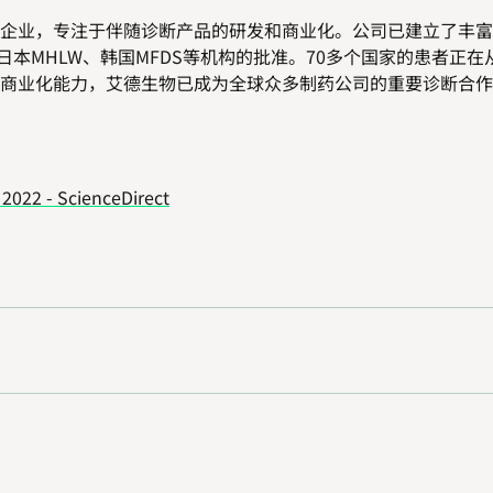
企业，专注于伴随诊断产品的研发和商业化。公司已建立了丰富
日本
MHLW
、韩国
MFDS
等机构的批准。
70
多个国家的患者正在
商业化能力，艾德生物已成为全球众多制药公司的重要诊断合作
 2022 - ScienceDirect