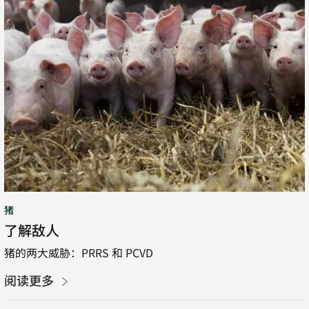
解
敌
人
猪
了解敌人
猪的两大威胁：PRRS 和 PCVD
阅读更多