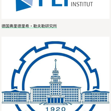
德国弗里德里希·勒夫勒研究所