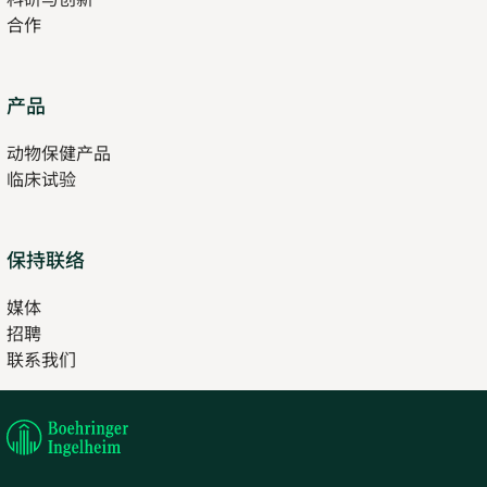
合作
Opens
产品
in
动物保健产品
new
临床试验
tab
保持联络
媒体
招聘
Opens
联系我们
in
Opens
new
in
tab
new
tab