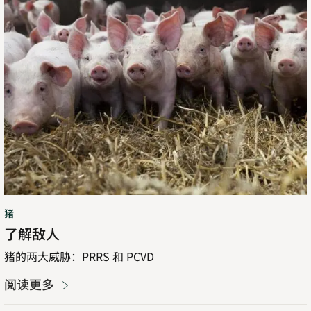
了
解
敌
人
猪
了解敌人
猪的两大威胁：PRRS 和 PCVD
阅读更多