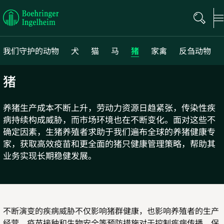
Boehringer
Ingelheim
我们守护的动物
犬
猫
马
猪
家禽
反刍动物
猪
养猪生产成本不断上升，劳动力资源日趋紧张，传染性疾
病持续构成威胁，而市场环境也在不断变化。面对这些不
确定因素，生猪养殖者求助于我们遍布全球的养猪健康专
家，获取高效疫苗和更全面的猪只健康管理策略，帮助其
业务实现长期稳健发展。
不断演变的疾病威胁不仅影响猪群健康，也影响养殖者的生产
经营。疫苗接种和生物安全等预防措施对于控制疾病传播、保