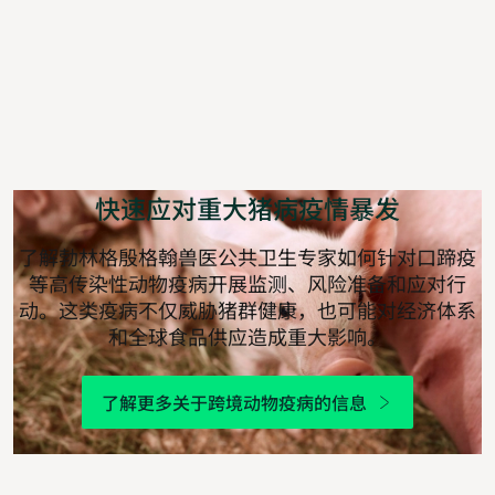
快速应对重大猪病疫情暴发
了解勃林格殷格翰兽医公共卫生专家如何针对口蹄疫
等高传染性动物疫病开展监测、风险准备和应对行
动。这类疫病不仅威胁猪群健康，也可能对经济体系
和全球食品供应造成重大影响。
了解更多关于跨境动物疫病的信息