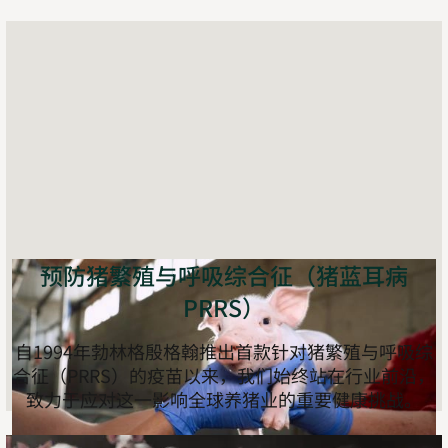
预防猪繁殖与呼吸综合征（猪蓝耳病
PRRS）
自1994年勃林格殷格翰推出首款针对猪繁殖与呼吸综
合征（PRRS）的疫苗以来，我们始终站在行业前沿，
致力于应对这一影响全球养猪业的重要健康挑战。
了