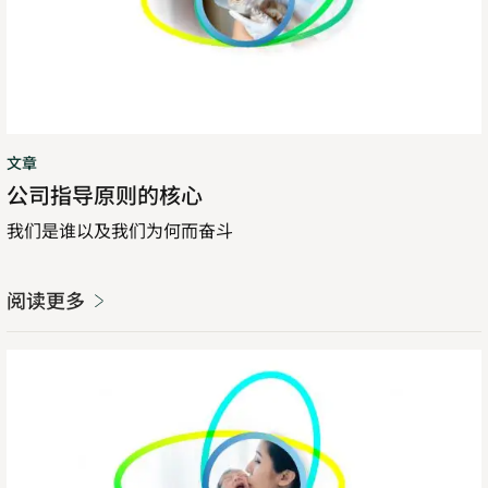
则
的
核
心
文章
公司指导原则的核心
我们是谁以及我们为何而奋斗
阅读更多
我
们
的
Purpose