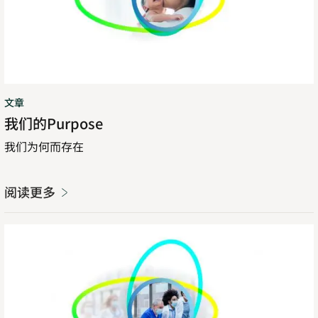
文章
我们的Purpose
我们为何而存在
阅读更多
责
任
心、
敏
锐
度、