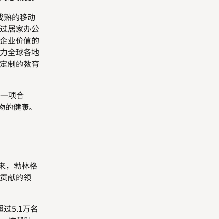
成熟的移动
过居家办公
企业价值的
力全球各地
定制的教育
成一项合
物的健康。
来，勃林格
贡献的领
5.1万名