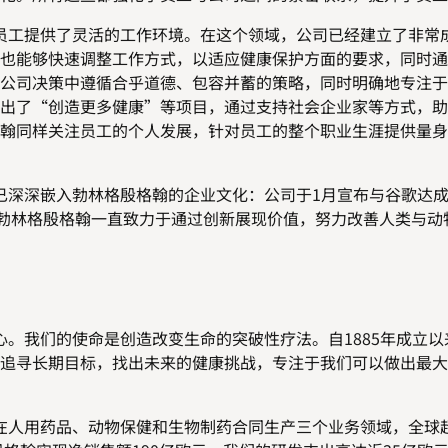
工提供了灵活的工作环境。在这个领域，公司已经建立了非常
也能够快速调整工作方式，以适应健康保护方面的要求，同时通
公司决策中遵循合乎道德、包容并蓄的策略，同时明确地专注于
出了“创造更多健康”等项目，通过支持社会企业家等方式，助
翰同样关注员工的个人发展，针对员工的整个职业生涯提供量身
深深嵌入勃林格殷格翰的企业文化：公司于1月宣布与谷歌达
，勃林格殷格翰一直致力于通过创新展现价值，努力改善人类与动
我们的使命是创造改变生命的突破性疗法。自1885年成立以
追寻长期目标，找出未来的健康挑战，专注于我们可以做出最大
用药品、动物保健和生物制药合同生产三个业务领域，全球超过