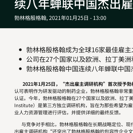
续八年蝉联中国杰出雇
勃林格殷格翰,
2021年01月25日 - 13:00
勃林格殷格翰成为全球16家最佳雇主
公司在27个国家以及欧洲、拉丁美
勃林格殷格翰中国连续八年蝉联中国
2021年1月25日，
“杰出雇主调研机构”首次授予勃
认可表明作为研发驱动的制药企业，勃林格殷格翰非常重
认证。今年，勃林格殷格翰在27个国家以及欧洲、拉丁美洲和
Institute）是第三方独立调研机构，旨在为那些希
业人力资源管理进行评估，并提供详细的最终反馈。
与竞争对手相比，勃林格殷格翰在长期战略定位、现代
出雇主调研机构“还突出了勃林格殷格翰的包容性企业文