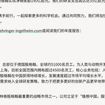
殷格翰实现净销售额190亿欧元。我们的研发支出高达近35亿欧
。
手前行，一起探索更多的科学机会。通过共同努力，我们将加
。
hringer-ingelheim.com
或阅读我们的年度报告：
总部位于德国殷格翰，全球约51000名员工。为人类与动物开
上海，目前全国范围内拥有超过4500名员工，核心业务包括：
殷格翰在中国获得持续增长，发展速度超过市场平均增长水平，
需求纳入全球研发策略，致力于把更多更好的创新产品更早地带
勃林格殷格翰最重要的战略市场之一，公司立足于“植根中国，服