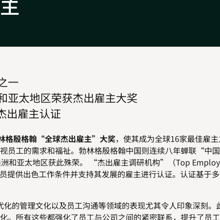
主
之一
洲和亚太地区荣获杰出雇主大奖
杰出雇主认证
林格殷格翰“全球杰出雇主”大奖
，使其成为全球16家最佳雇
视员工的需求和福祉。勃林格殷格翰中国则连续八年蝉联“中国
亚太地区获此殊荣。 “杰出雇主调研机构”（Top Employe
望为雇员提供出色工作条件并支持其发展的雇主进行认证。认证基于
化的管理文化以及员工沟通等领域的表现尤其令人印象深刻。
化。所有这些都强化了员工与公司之间的紧密联系，提升了员工