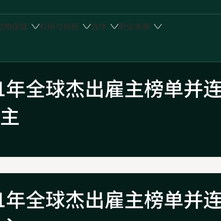
动物保健
科研与创新
合作
职业发展
21年全球杰出雇主榜单并
主
21年全球杰出雇主榜单并