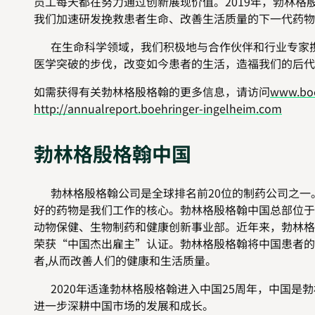
员工每天都在努力通过创新展现价值。2019年，勃林格
我们加速研发挽救患者生命、改善生活质量的下一代药物
在生命科学领域，我们积极地与合作伙伴和行业专家携
医学突破的步伐，改变如今患者的生活，造福我们的后代
如需获得有关勃林格殷格翰的更多信息，请访问
www.boe
http://annualreport.boehringer-ingelheim.com
勃林格殷格翰中国
勃林格殷格翰公司是全球排名前20位的制药公司之一。
好的药物是我们工作的核心。勃林格殷格翰中国总部位于
动物保健、生物制药和健康创新事业部。近年来，勃林格
荣获“中国杰出雇主”认证。勃林格殷格翰将中国患者的
者,从而改善人们的健康和生活质量。
2020年适逢勃林格殷格翰进入中国25周年，中国是
进一步深耕中国市场的发展和成长。