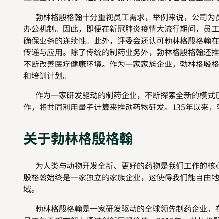
勃林格殷格翰十分重视员工需求，举例来说，公司为员
办公机制。因此，即便在新冠肺炎疫情大流行期间，员工
确保业务的连续性。此外，评委会还认可勃林格殷格翰在
传递与应用。除了传统的制药业务外，勃林格殷格翰还推
不断改善医疗健康环境。作为一家家族企业，勃林格殷格
和培训计划。
作为一家研发驱动的制药企业，不断探索全新的模式已
作，将共同利用量子计算来推动药物研发。135年以来
关于勃林格殷格翰
为人类与动物开发全新、更好的药物是我们工作的核心。
殷格翰始终是一家独立的家族企业，这使得我们能自由地
域。
勃林格殷格翰是一家研发驱动的全球领先制药企业。在人