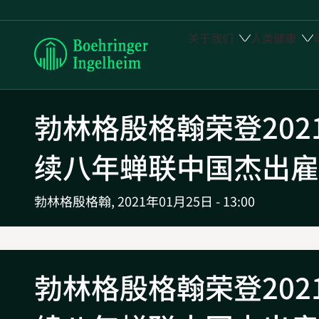
关于我们
人类健康
Boehringer
Ingelheim
勃林格殷格翰荣登20
续八年蝉联中国杰出雇
勃林格殷格翰,
2021年01月25日 - 13:00
勃林格殷格翰荣登20